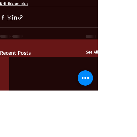
Kriitikkomarko
Recent Posts
See All