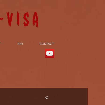
-visa
T
BIO
CONTACT