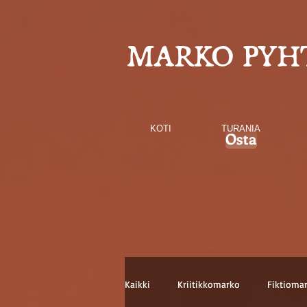
MARKO PYH
KOTI
TURANIA
Osta
Kaikki
Kriitikkomarko
Fiktioma