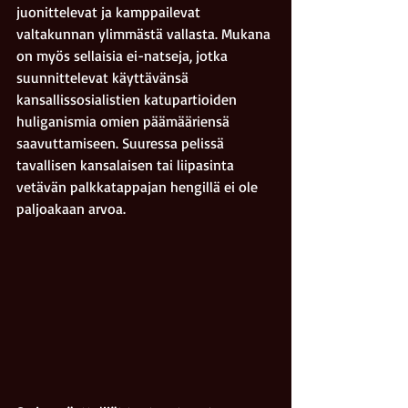
juonittelevat ja kamppailevat 
valtakunnan ylimmästä vallasta. 
Mukana 
on myös sellaisia ei-natseja, jotka 
suunnittelevat käyttävänsä 
kansallissosialistien katupartioiden 
huliganismia omien päämääriensä 
saavuttamiseen.
 Suuressa pelissä 
tavallisen kansalaisen tai liipasinta 
vetävän palkkatappajan hengillä ei ole 
paljoakaan arvoa.