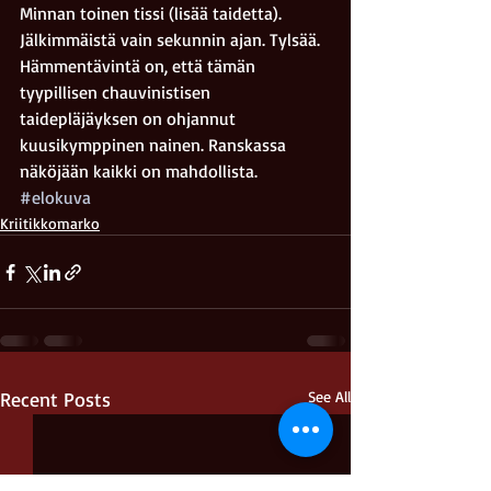
Minnan toinen tissi (lisää taidetta). 
Jälkimmäistä vain sekunnin ajan. Tylsää.
Hämmentävintä on, että tämän 
tyypillisen chauvinistisen 
taidepläjäyksen on ohjannut 
kuusikymppinen nainen. Ranskassa 
näköjään kaikki on mahdollista.
#elokuva
Kriitikkomarko
Recent Posts
See All