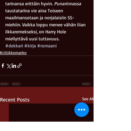
tarinansa erittäin hyvin. 
Punarinnassa 
taustatarina vie aina Toiseen 
maailmansotaan ja norjalaisiin SS-
miehiin. Vaikka loppu menee vähän liian 
ilkkaremekseksi, on Harry Hole 
miellyttävä uusi tuttavuus.
#dekkari
#kirja
#romaani
Kriitikkomarko
Recent Posts
See All