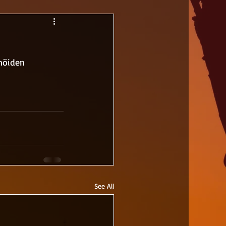
inöiden 
See All