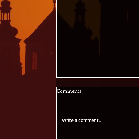
Comments
Write a comment...
Bob Woodward: Rage (2020)