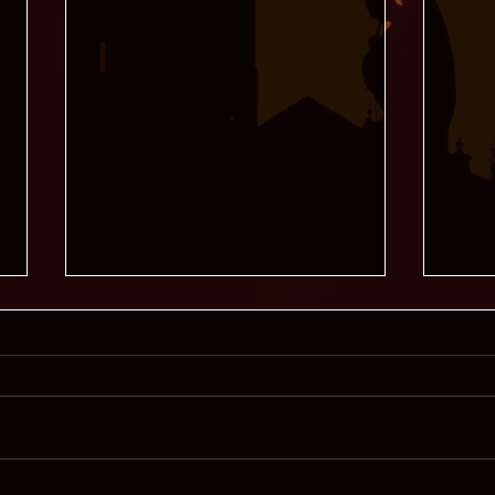
Missä Laura, siellä ongelma
Mary