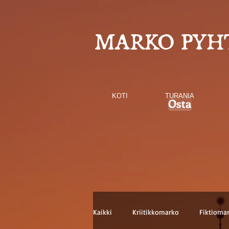
MARKO PYH
KOTI
TURANIA
Osta
Kaikki
Kriitikkomarko
Fiktioma