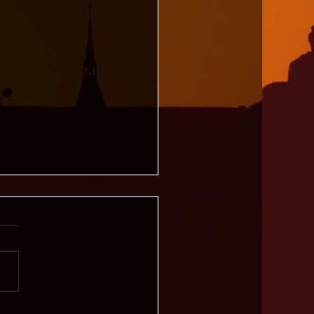
 L. Trump: Too Much