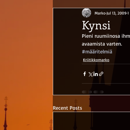
Marko
Jul 13, 2009
1
Kynsi
Pieni ruumiinosa ihmi
avaamista varten.
#määritelmiä
Kriitikkomarko
Recent Posts