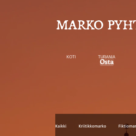
MARKO PYH
KOTI
TURANIA
Osta
Kaikki
Kriitikkomarko
Fiktioma