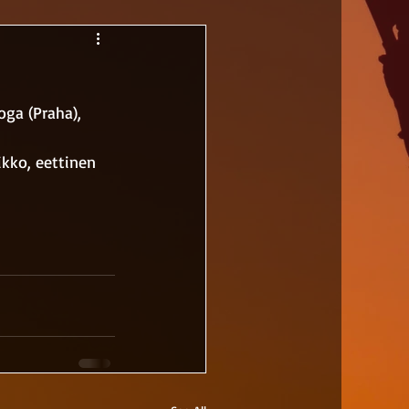
ga (Praha), 
 
ikko, eettinen 
 