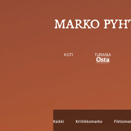
MARKO PYH
KOTI
TURANIA
Osta
Kaikki
Kriitikkomarko
Fiktioma