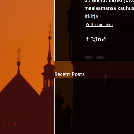
maalaamansa kauhusk
#kirja
Kriitikkomarko
Recent Posts