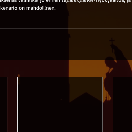
enario on mahdollinen.