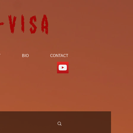
-visa
T
BIO
CONTACT