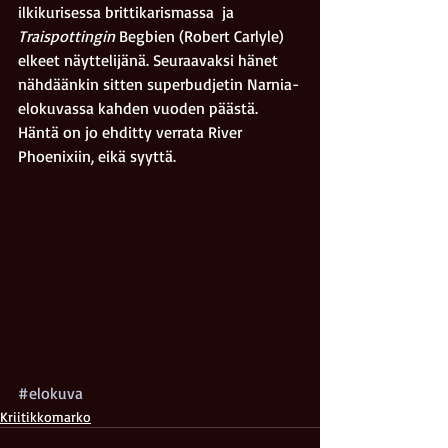
ilkikurisessa brittikarismassa  ja 
Traispottingin
 Begbien (Robert Carlyle) 
elkeet näyttelijänä. Seuraavaksi hänet 
nähdäänkin sitten superbudjetin Narnia-
elokuvassa kahden vuoden päästä. 
Häntä on jo ehditty verrata River 
Phoenixiin, eikä syyttä.
#elokuva
Kriitikkomarko