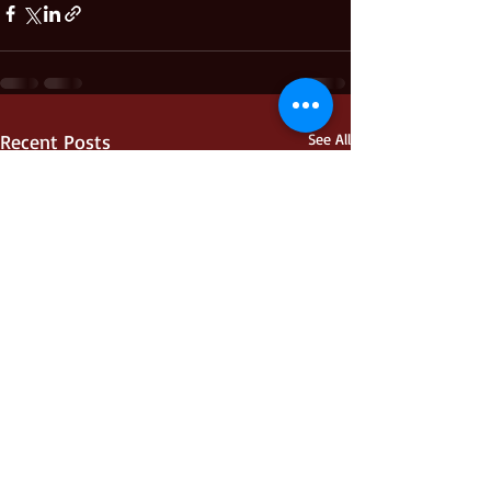
Recent Posts
See All