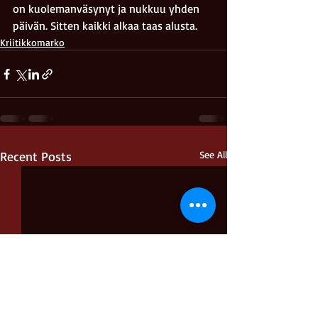
on kuolemanväsynyt ja nukkuu yhden 
päivän. Sitten kaikki alkaa taas alusta.
Kriitikkomarko
Recent Posts
See All