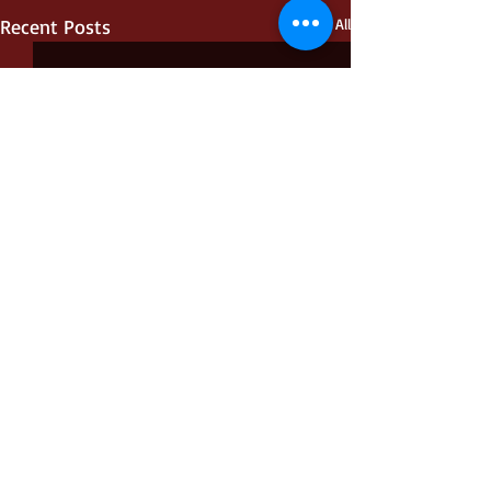
Recent Posts
See All
Comments