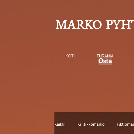
MARKO PYH
KOTI
TURANIA
Osta
Kaikki
Kriitikkomarko
Fiktioma