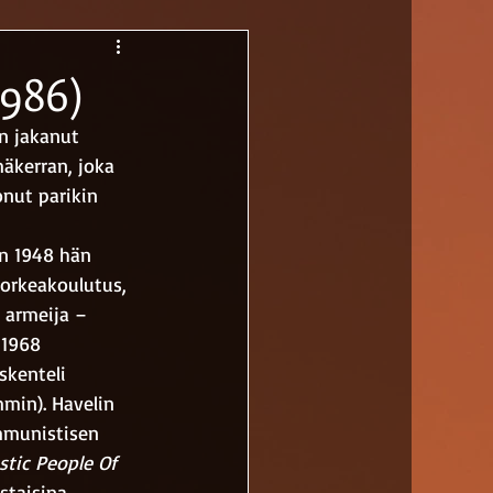
1986)
n jakanut 
äkerran, joka 
nut parikin 
n 1948 hän 
korkeakoulutus, 
 armeija – 
 1968 
skenteli 
mmin). Havelin 
ommunistisen 
stic People Of 
staisina 