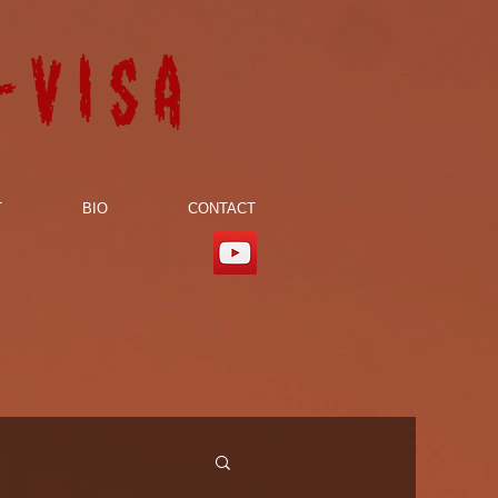
-visa
T
BIO
CONTACT