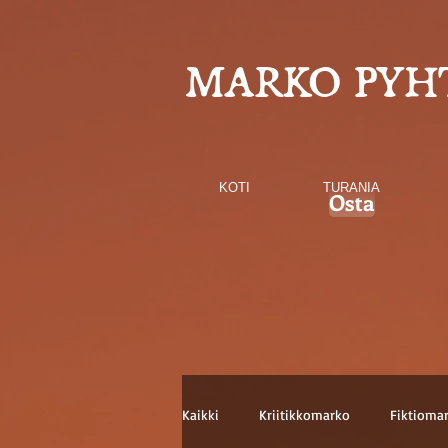
MARKO PYH
KOTI
TURANIA
Osta
Kaikki
Kriitikkomarko
Fiktioma