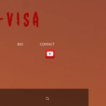
-visa
T
BIO
CONTACT